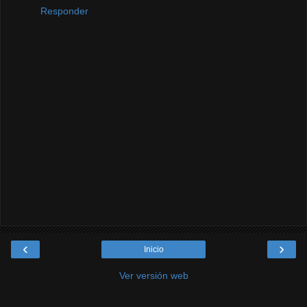
Responder
‹
›
Inicio
Ver versión web