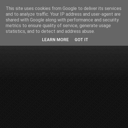
This site uses cookies from Google to deliver its services
and to analyze traffic. Your IP address and user-agent are
shared with Google along with performance and security
metrics to ensure quality of service, generate usage
statistics, and to detect and address abuse.
LEARN MORE
GOT IT