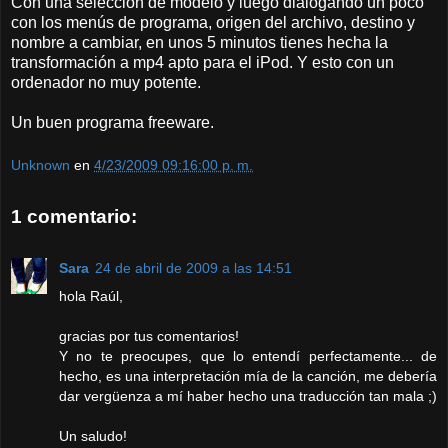
Con una selección de módelo y luego dialogando un poco
con los menús de programa, origen del archivo, destino y
nombre a cambiar, en unos 5 minutos tienes hecha la
transformación a mp4 apto para el iPod. Y esto con un
ordenador no muy potente.
Un buen programa freeware.
Unknown
en
4/23/2009 09:16:00 p. m.
1 comentario:
Sara
24 de abril de 2009 a las 14:51
hola Raúl,
gracias por tus comentarios!
Y no te preocupes, que lo entendí perfectamente... de
hecho, es una interpretación mía de la canción, me debería
dar vergüenza a mí haber hecho una traducción tan mala ;)
Un saludo!