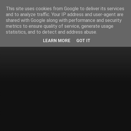
This site uses cookies from Google to deliver its services
and to analyze traffic. Your IP address and user-agent are
shared with Google along with performance and security
metrics to ensure quality of service, generate usage
statistics, and to detect and address abuse.
LEARN MORE
GOT IT