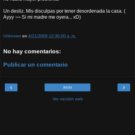
Un desliz. Mis disculpas por tener desordenada la casa. (
Ayyy ¬¬ Si mi madre me oyera... xD)
Unknown
en
4/21/2009 12:30:00 a. m.
No hay comentarios:
Publicar un comentario
‹
›
Inicio
Ver versión web