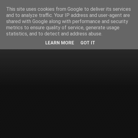
This site uses cookies from Google to deliver its services
and to analyze traffic. Your IP address and user-agent are
shared with Google along with performance and security
metrics to ensure quality of service, generate usage
statistics, and to detect and address abuse.
LEARN MORE
GOT IT