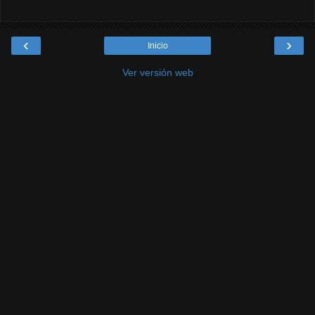
‹
›
Inicio
Ver versión web