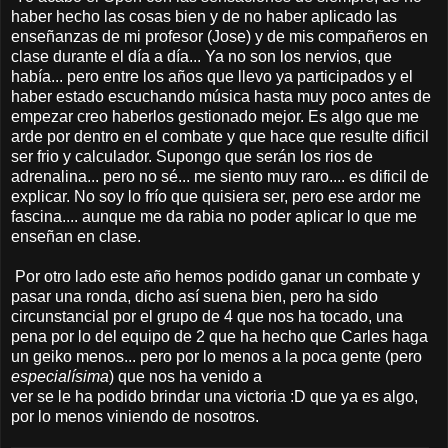
haber hecho las cosas bien y de no haber aplicado las
enseñanzas de mi profesor (Jose) y de mis compañeros en
clase durante el día a día... Ya no son los nervios, que
había... pero entre los años que llevo ya participados y el
haber estado escuchando música hasta muy poco antes de
empezar creo haberlos gestionado mejor. Es algo que me
arde por dentro en el combate y que hace que resulte dificil
ser frio y calculador. Supongo que serán los rios de
adrenalina... pero no sé... me siento muy raro.... es dificil de
explicar. No soy lo frío que quisiera ser, pero ese ardor me
fascina.... aunque me da rabia no poder aplicar lo que me
enseñan en clase.
Por otro lado este año hemos podido ganar un combate y
pasar una ronda, dicho así suena bien, pero ha sido
circunstancial por el grupo de 4 que nos ha tocado, una
pena por lo del equipo de 2 que ha hecho que Carles haga
un geiko menos... pero por lo menos a la poca gente (pero
especialísima
) que nos ha venido a
ver se le ha podido brindar una victoria :D que ya es algo,
por lo menos viniendo de nosotros.