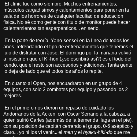
El clinic fue como siempre. Muchos entrenamientos,
músculos cargadisimos y calentamientos para poner en la
sala de los horrores de cualquier facultad de educación
física. No sé como gente con título de monitor puede hacer
calentamientos tan esperpénticos... en serio.
En la parte de teoría, Yano-sensei en la linea de todos los
años, refrendando el tipo de entrenamientos que tenemos el
lujo de disfrutar con Jose. El domingo por la mañana volvió
a insistir en que el Ki-hon (¿se escribirá así?) es el todo del
kendo, que el resto son accesorios y adiciones. Tanta gente
lo deja de lado que el todos los años lo repite.
En cuanto al Open, nos encuadraron en un grupo de 4
equipos, con solo 2 combates por equipo y pasando los 2
mejores.
En el primero nos dieron un repaso de cuidado los
Andorranos de la Acken, con Oscar Serrano a la cabeza, a
quien sufrió Carles (además de la tremenda llaga en el pie),
con su posición de capitán cerrando el grupo. 0-6 aséptico y
claro... yo ni los ví venir... el
men
y el
hyaku-hiki-do
que me