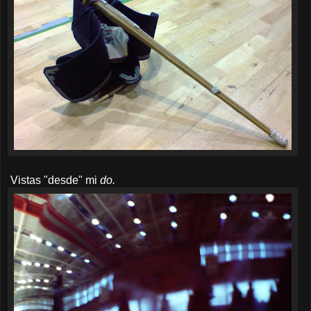
Vistas "desde" mi
do.