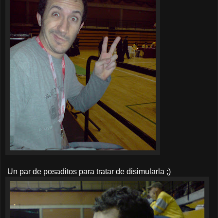
Un par de posaditos para tratar de disimularla ;)