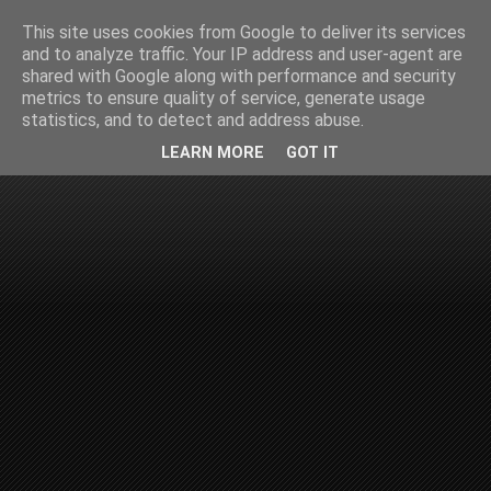
This site uses cookies from Google to deliver its services
and to analyze traffic. Your IP address and user-agent are
shared with Google along with performance and security
metrics to ensure quality of service, generate usage
statistics, and to detect and address abuse.
LEARN MORE
GOT IT