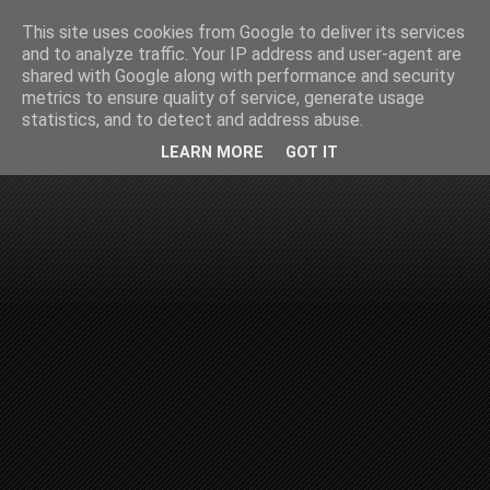
This site uses cookies from Google to deliver its services
and to analyze traffic. Your IP address and user-agent are
shared with Google along with performance and security
metrics to ensure quality of service, generate usage
statistics, and to detect and address abuse.
LEARN MORE
GOT IT