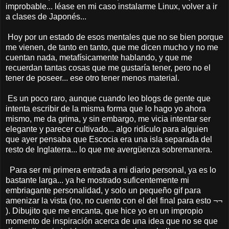
improbable... léase en mi caso instalarme Linux, volver a ir
a clases de Japonés...
Hoy por un estado de esos mentales que no se bien porque
me vienen, de tanto en tanto, que me dicen mucho y no me
cuentan nada, metafísicamente hablando, y que me
recuerdan tantas cosas que me gustaría tener, pero no el
tener de poseer... ese otro tener menos material.
Es un poco raro, aunque cuando leo blogs de gente que
intenta escribir de la misma forma que lo hago yo ahora
mismo, me da grima, y sin embargo, me vicia intentar ser
elegante y parecer cultivado... algo ridículo para alguien
que ayer pensaba que Escocia era una isla separada del
resto de Inglaterra... lo que me avergüenza sobremanera.
Para ser mi primera entrada a mi diario personal, ya es lo
bastante larga... ya he mostrado suficentemente mi
embriagante
personalidad, y solo un pequeño gif para
amenizar la vista (no, no cuento con el del final para esto ¬¬
). Dibujito que me encanta, que hice yo en un impropio
momento de inspiración acerca de una idea que no se que