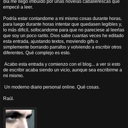
día me llego imbuido por unas novelas caballerescas que
empecé a leer.
Podría estar contandome a mi mismo cosas durante horas,
para luego durante horas intentar que quedasen legibles y,
lo más dificil, sofocandome para que no pareciese al leerlas
que soy un poco
rarito
. Dios sabe cuantas veces he editado
esta entrada, ajustando textos, moviendo gifs o
simplemente borrando parrafos y volviendo a escribir otros
diferentes. Qué complejo es esto.
Acabo esta entrada y comienzo con el blog... a ver si esto
de escribir acaba siendo un vicio, aunque sea escribirme a
mi mismo.
Un moderno diario personal online
. Qué cosas.
Raúl.