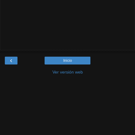
‹
Inicio
Ver versión web