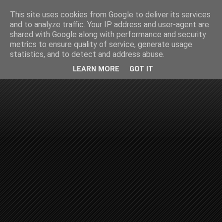
This site uses cookies from Google to deliver its services
and to analyze traffic. Your IP address and user-agent are
shared with Google along with performance and security
metrics to ensure quality of service, generate usage
statistics, and to detect and address abuse.
LEARN MORE
GOT IT