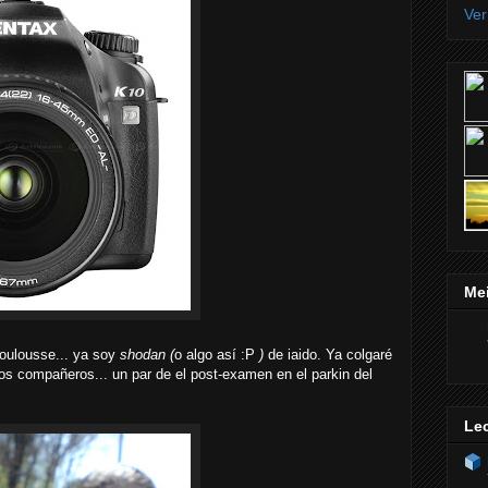
Ver
Mei
oulousse... ya soy
shodan (
o algo así :P
)
de iaido. Ya colgaré
s compañeros... un par de el post-examen en el parkin del
Lec