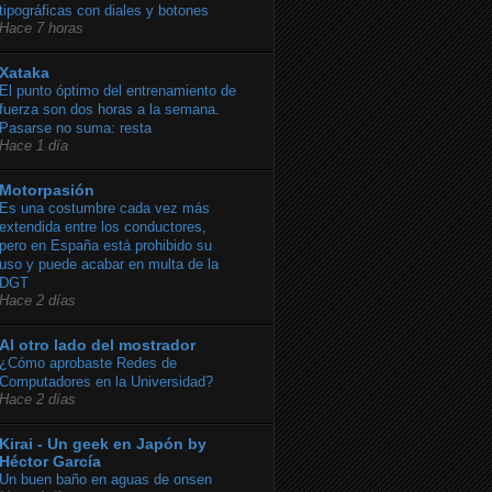
tipográficas con diales y botones
Hace 7 horas
Xataka
El punto óptimo del entrenamiento de
fuerza son dos horas a la semana.
Pasarse no suma: resta
Hace 1 día
Motorpasión
Es una costumbre cada vez más
extendida entre los conductores,
pero en España está prohibido su
uso y puede acabar en multa de la
DGT
Hace 2 días
Al otro lado del mostrador
¿Cómo aprobaste Redes de
Computadores en la Universidad?
Hace 2 días
Kirai - Un geek en Japón by
Héctor García
Un buen baño en aguas de onsen