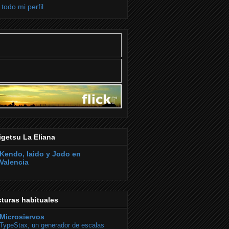
 todo mi perfil
getsu La Eliana
Kendo, Iaido y Jodo en
Valencia
turas habituales
Microsiervos
TypeStax, un generador de escalas